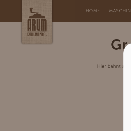
HOME
MASCHI
Gr
Hier bahnt sich