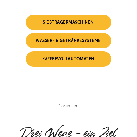
SIEBTRÄGERMASCHINEN
WASSER- & GETRÄNKESYSTEME
KAFFEEVOLLAUTOMATEN
Maschinen
Drei Wege – ein Ziel