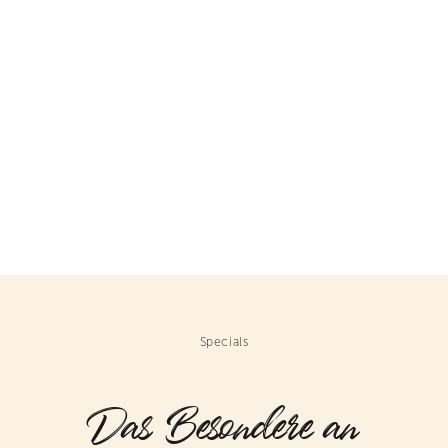
Specials
Das Besondere an