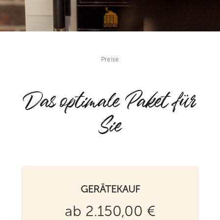
Preise
Das optimale Paket für
Sie
GERÄTEKAUF
ab 2.150,00 €