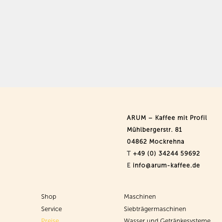
ARUM – Kaffee mit Profil
Mühlbergerstr. 81
04862 Mockrehna
T
+49 (0) 34244 59692
E
info@arum-kaffee.de
Shop
Maschinen
Service
Siebträgermaschinen
Preise
Wasser und Getränkesysteme