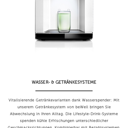
WASSER- & GETRÄNKESYSTEME
Vitalisierende Getränkevarianten dank Wasserspender: Mit
unserem Getränkesystem von beWell bringen Sie
Abwechslung in Ihren Alltag. Die Lifestyle-Drink-Systeme
spenden kühle Erfrischungen unterschiedlicher
Geschmacksrichtungen. Kombinierbar mit Bezahlsystemen.