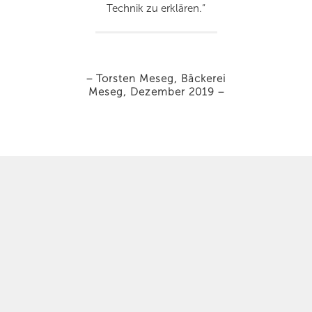
Technik zu erklären.“
– Torsten Meseg, Bäckerei
Meseg, Dezember 2019 –