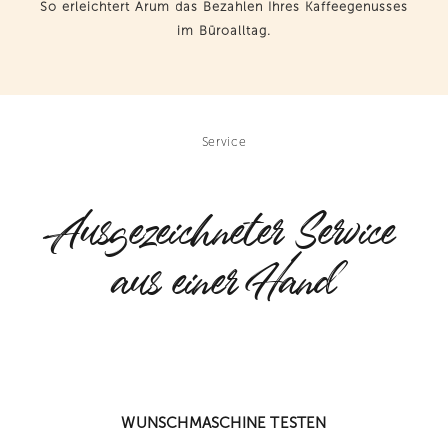
So erleichtert Arum das Bezahlen Ihres Kaffeegenusses
im Büroalltag.
Service
Ausgezeichneter Service
aus einer Hand
WUNSCHMASCHINE TESTEN