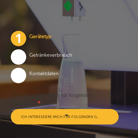
Gerätetyp
Getränkeverbrauch
Kontaktdaten
Ich interessiere mich für folgenden
Gerätetyp:
ICH INTERESSIERE MICH FÜR FOLGENDEN GERÄTETYP: