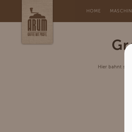
HOME
MASCHI
Gr
Hier bahnt sich