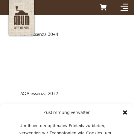
Es befinden sich keine Produkte im Warenkorb.
AQA essenza 30+4
AQA essenza 20+2
Zustimmung verwalten
Um Ihnen ein optimales Erlebnis zu bieten,
verwenden wir Technologien wie Cookies, um