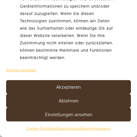
Geräteinformationen zu speichern und/oder
darauf zuzugreifen. Wenn Sie diesen
Produkt 13
Technologien zustimmen, können wir Daten
wie das Surfverhalten oder eindeutige IDs auf
dieser Website verarbeiten. Wenn Sie Ihre
Zustimmung nicht erteilen oder zurückziehen,
können bestimmte Merkmale und Funktionen
beeinträchtigt werden.
Dienste verwalten
Akzeptieren
Ablehnen
Einstellungen ansehen
Cookie-Richtlinie
Datenschutzerklärung
Impressum