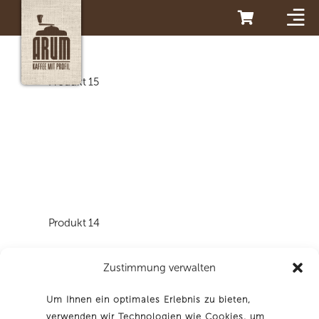
Es befinden sich keine Produkte im Warenkorb.
Produkt 15
Produkt 14
Zustimmung verwalten
Um Ihnen ein optimales Erlebnis zu bieten,
verwenden wir Technologien wie Cookies, um