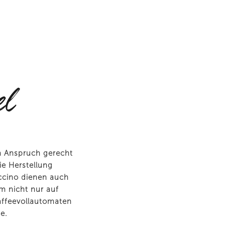
el
 Anspruch gerecht
ie Herstellung
ccino dienen auch
um nicht nur auf
affeevollautomaten
e.