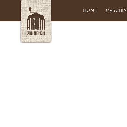
HOME
MASCHI
Authenti
durch A