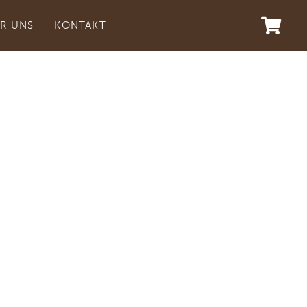
R UNS
KONTAKT
rlebnisse
 Profil.