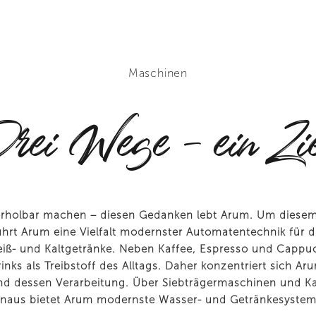
Maschinen
rei Wege – ein Zi
rholbar machen – diesen Gedanken lebt Arum. Um diesem
hrt Arum eine Vielfalt modernster Automatentechnik für d
iß- und Kaltgetränke. Neben Kaffee, Espresso und Cappu
inks als Treibstoff des Alltags. Daher konzentriert sich Ar
d dessen Verarbeitung. Über Siebträgermaschinen und K
inaus bietet Arum modernste Wasser- und Getränkesystem